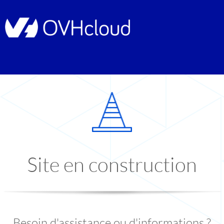
Site en construction
Besoin d'assistance ou d'informations ?